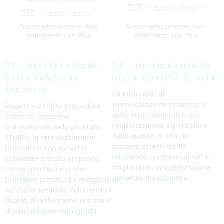
Flussometria prima e dopo
Flussometria prima e dopo
trattamento con TPLA
trattamento con TPLA
03 - PRESERVAZIONE
04 - MIGLIORAMENTO
DELLA FUNZIONE
DELLA QUALITÀ DI VITA
SESSUALE
Gli interventi di
termoablazione prostatica
Rispetto ad altre procedure
sono stati associati a un
come la resezione
miglioramento significativo
transuretrale della prostata
della qualità di vita dei
(TURP), la termoablazione
pazienti affetti da IPB,
prostatica con sistema
riducendo i sintomi urinari e
Echolaser è stata proposta
migliorando la soddisfazione
come una tecnica che
generale del paziente.
potrebbe preservare meglio la
funzione sessuale, riducendo il
rischio di disfunzione erettile e
di eiaculazione retrograda.