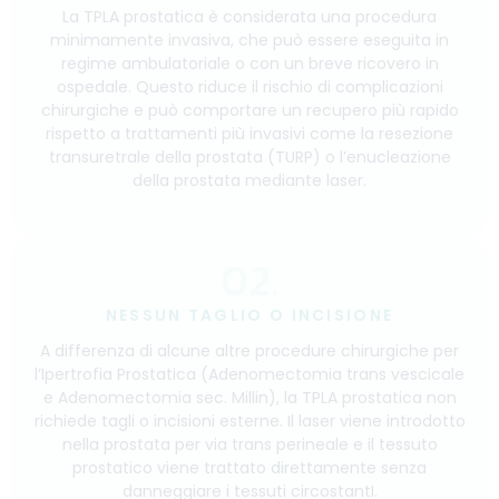
La TPLA prostatica è considerata una procedura
minimamente invasiva, che può essere eseguita in
regime ambulatoriale o con un breve ricovero in
ospedale. Questo riduce il rischio di complicazioni
chirurgiche e può comportare un recupero più rapido
rispetto a trattamenti più invasivi come la resezione
transuretrale della prostata (TURP) o l’enucleazione
della prostata mediante laser.
02.
NESSUN TAGLIO O INCISIONE
A differenza di alcune altre procedure chirurgiche per
l’Ipertrofia Prostatica (Adenomectomia trans vescicale
e Adenomectomia sec. Millin), la TPLA prostatica non
richiede tagli o incisioni esterne. Il laser viene introdotto
nella prostata per via trans perineale e il tessuto
prostatico viene trattato direttamente senza
danneggiare i tessuti circostantI.