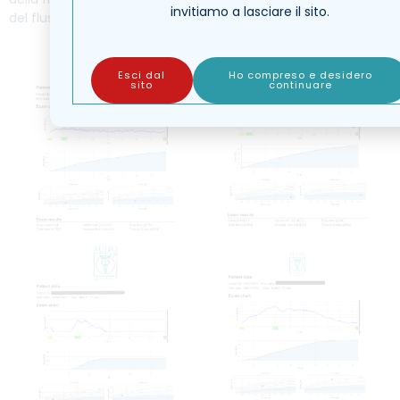
invitiamo a lasciare il sito.
del flusso urinario.
Esci dal
Ho compreso e desidero
sito
continuare