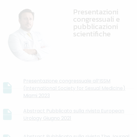
Presentazioni
congressuali e
pubblicazioni
scientifiche
Presentazione congressuale all’ISSM
(International Society for Sexual Medicine)
Miami 2023
Abstract Pubblicato sulla rivista European
Urology Giugno 2021
Abstract Pubblicato sulla rivista The Journal