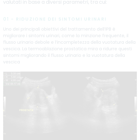
valutati in base a diversi parametri, tra cui:
01 - RIDUZIONE DEI SINTOMI URINARI
Uno dei principali obiettivi del trattamento dell’IPB è
migliorare i sintomi urinari, come la minzione frequente, il
flusso urinario debole e l’incompletezza della vuotatura della
vescica. La termoablazione prostatica mira a ridurre questi
sintomi migliorando il flusso urinario e la vuotatura della
vescica