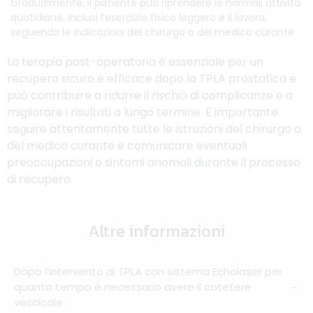
Gradualmente, il paziente può riprendere le normali attività
quotidiane, inclusi l’esercizio fisico leggero e il lavoro,
seguendo le indicazioni del chirurgo o del medico curante
La terapia post-operatoria è essenziale per un
recupero sicuro e efficace dopo la TPLA prostatica e
può contribuire a ridurre il rischio di complicanze e a
migliorare i risultati a lungo termine. È importante
seguire attentamente tutte le istruzioni del chirurgo o
del medico curante e comunicare eventuali
preoccupazioni o sintomi anomali durante il processo
di recupero.
Altre informazioni
Dopo l’intervento di TPLA con sistema Echolaser per
quanto tempo è necessario avere il catetere
vescicale