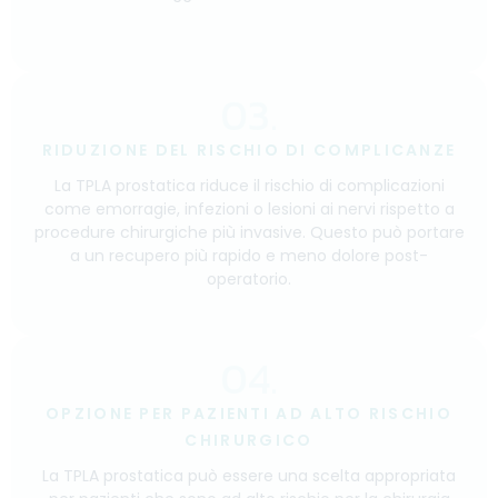
03.
RIDUZIONE DEL RISCHIO DI COMPLICANZE
La TPLA prostatica riduce il rischio di complicazioni
come emorragie, infezioni o lesioni ai nervi rispetto a
procedure chirurgiche più invasive. Questo può portare
a un recupero più rapido e meno dolore post-
operatorio.
04.
OPZIONE PER PAZIENTI AD ALTO RISCHIO
CHIRURGICO
La TPLA prostatica può essere una scelta appropriata