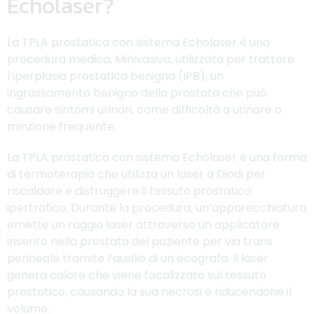
Echolaser?
La TPLA prostatica con sistema Echolaser è una
procedura medica, Minivasiva, utilizzata per trattare
l’iperplasia prostatica benigna (IPB), un
ingrossamento benigno della prostata che può
causare sintomi urinari, come difficoltà a urinare o
minzione frequente.
La TPLA prostatica con sistema Echolaser è una forma
di termoterapia che utilizza un laser a Diodi per
riscaldare e distruggere il tessuto prostatico
ipertrofico. Durante la procedura, un’apparecchiatura
emette un raggio laser attraverso un applicatore
inserito nella prostata del paziente per via trans
perineale tramite l’ausilio di un ecografo. Il laser
genera calore che viene focalizzato sul tessuto
prostatico, causando la sua necrosi e riducendone il
volume.