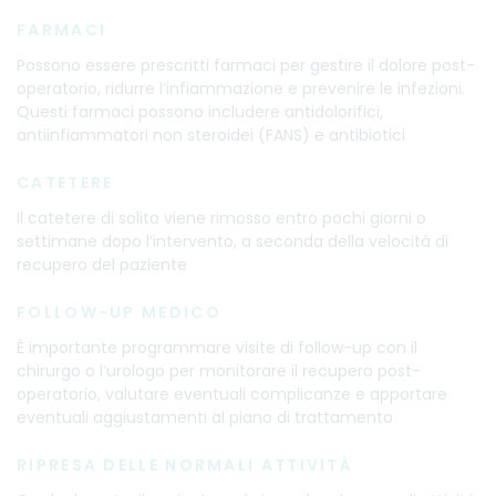
FARMACI
Possono essere prescritti farmaci per gestire il dolore post-
operatorio, ridurre l’infiammazione e prevenire le infezioni.
Questi farmaci possono includere antidolorifici,
antiinfiammatori non steroidei (FANS) e antibiotici
CATETERE
Il catetere di solito viene rimosso entro pochi giorni o
settimane dopo l’intervento, a seconda della velocità di
recupero del paziente
FOLLOW-UP MEDICO
È importante programmare visite di follow-up con il
chirurgo o l’urologo per monitorare il recupero post-
operatorio, valutare eventuali complicanze e apportare
eventuali aggiustamenti al piano di trattamento
RIPRESA DELLE NORMALI ATTIVITÀ